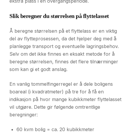
ekstra plass i en overgangsperiode.
Slik beregner du størrelsen på flyttelasset
Å beregne størrelsen på et flyttelass er en viktig
del av flytteprosessen, da det hjelper deg med å
planlegge transport og eventuelle lagringsbehov.
Selv om det ikke finnes en eksakt metode for å
beregne størrelsen, finnes det flere tilnærminger
som kan gi et godt anslag.
En vanlig tommelfingerregel er å dele boligens
boareal (i kvadratmeter) på tre for å få en
indikasjon på hvor mange kubikkmeter flyttelasset
vil utgjøre. Dette gir følgende omtrentlige
beregninger:
60 kvm bolig = ca. 20 kubikkmeter