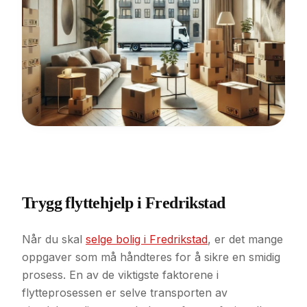
Trygg flyttehjelp i Fredrikstad
Når du skal
selge bolig i Fredrikstad
, er det mange
oppgaver som må håndteres for å sikre en smidig
prosess. En av de viktigste faktorene i
flytteprosessen er selve transporten av