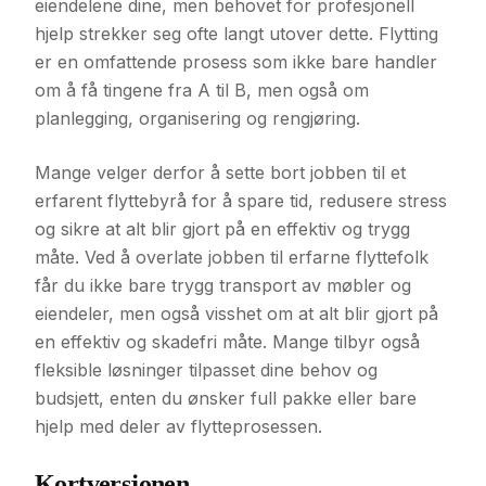
eiendelene dine, men behovet for profesjonell
hjelp strekker seg ofte langt utover dette. Flytting
er en omfattende prosess som ikke bare handler
om å få tingene fra A til B, men også om
planlegging, organisering og rengjøring.
Mange velger derfor å sette bort jobben til et
erfarent flyttebyrå for å spare tid, redusere stress
og sikre at alt blir gjort på en effektiv og trygg
måte. Ved å overlate jobben til erfarne flyttefolk
får du ikke bare trygg transport av møbler og
eiendeler, men også visshet om at alt blir gjort på
en effektiv og skadefri måte. Mange tilbyr også
fleksible løsninger tilpasset dine behov og
budsjett, enten du ønsker full pakke eller bare
hjelp med deler av flytteprosessen.
Kortversjonen