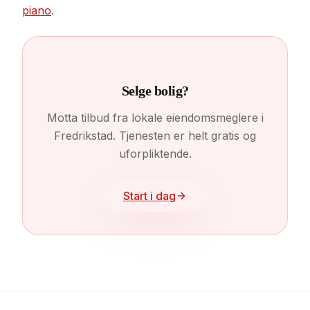
piano
.
Selge bolig?
Motta tilbud fra lokale eiendomsmeglere i
Fredrikstad. Tjenesten er helt gratis og
uforpliktende.
Start i dag