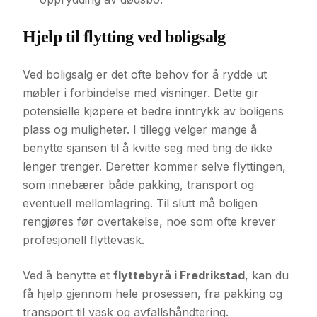
Hjelp til flytting ved boligsalg
Ved boligsalg er det ofte behov for å rydde ut
møbler i forbindelse med visninger. Dette gir
potensielle kjøpere et bedre inntrykk av boligens
plass og muligheter. I tillegg velger mange å
benytte sjansen til å kvitte seg med ting de ikke
lenger trenger. Deretter kommer selve flyttingen,
som innebærer både pakking, transport og
eventuell mellomlagring. Til slutt må boligen
rengjøres før overtakelse, noe som ofte krever
profesjonell flyttevask.
Ved å benytte et
flyttebyrå i Fredrikstad
, kan du
få hjelp gjennom hele prosessen, fra pakking og
transport til vask og avfallshåndtering.