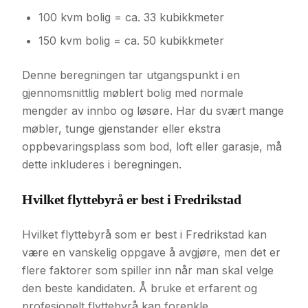
100 kvm bolig = ca. 33 kubikkmeter
150 kvm bolig = ca. 50 kubikkmeter
Denne beregningen tar utgangspunkt i en
gjennomsnittlig møblert bolig med normale
mengder av innbo og løsøre. Har du svært mange
møbler, tunge gjenstander eller ekstra
oppbevaringsplass som bod, loft eller garasje, må
dette inkluderes i beregningen.
Hvilket flyttebyrå er best i Fredrikstad
Hvilket flyttebyrå som er best i Fredrikstad kan
være en vanskelig oppgave å avgjøre, men det er
flere faktorer som spiller inn når man skal velge
den beste kandidaten. Å bruke et erfarent og
profesjonelt flyttebyrå kan forenkle