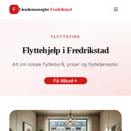
F
Eiendomsmegler
Fredrikstad
FLYTTETIPS
Flyttehjelp i Fredrikstad
Alt om lokale flyttebyrå, priser og flyttetjenester.
Få tilbud