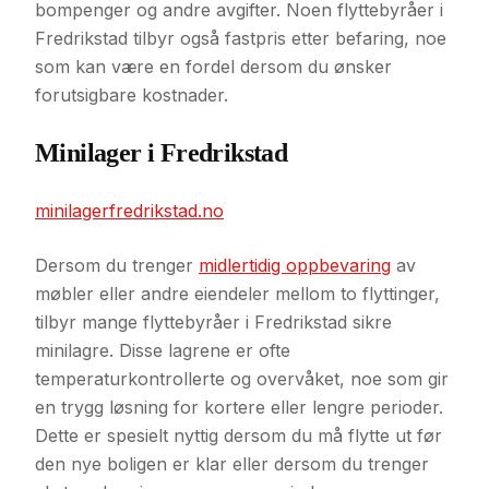
bompenger og andre avgifter. Noen flyttebyråer i
Fredrikstad tilbyr også fastpris etter befaring, noe
som kan være en fordel dersom du ønsker
forutsigbare kostnader.
Minilager i Fredrikstad
minilagerfredrikstad.no
Dersom du trenger
midlertidig oppbevaring
av
møbler eller andre eiendeler mellom to flyttinger,
tilbyr mange flyttebyråer i Fredrikstad sikre
minilagre. Disse lagrene er ofte
temperaturkontrollerte og overvåket, noe som gir
en trygg løsning for kortere eller lengre perioder.
Dette er spesielt nyttig dersom du må flytte ut før
den nye boligen er klar eller dersom du trenger