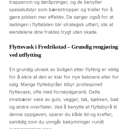
trapperom og døråpninger, og de benytter
spesialutstyr som bærestropper og traller for å
gjøre jobben mer effektiv. De sørger også for at
lastingen i flyttebilen blir strategisk utført, slik at
eiendelene dine fraktes trygt uten skade.
Flyttevask i Fredrikstad – Grundig rengjøring
ved utflytting
En grundig utvask av boligen etter flytting er viktig
for å sikre at den er klar for nye beboere eller for
salg. Mange flyttebyråer tilbyr profesjonell
flyttevask, ofte med fornøydgaranti. Dette
innebærer vask av gulv, vegger, tak, kjøkken, bad
og andre overflater. Ved å benytte et flyttebyrå til
denne oppgaven, sparer du både tid og krefter,
samtidig som du unngår bekymringer rundt