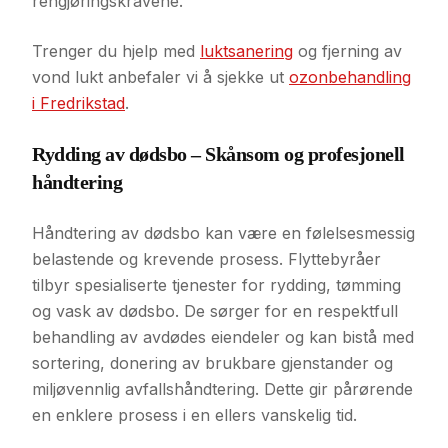
rengjøringskravene.
Trenger du hjelp med
luktsanering
og fjerning av
vond lukt anbefaler vi å sjekke ut
ozonbehandling
i Fredrikstad
.
Rydding av dødsbo – Skånsom og profesjonell
håndtering
Håndtering av dødsbo kan være en følelsesmessig
belastende og krevende prosess. Flyttebyråer
tilbyr spesialiserte tjenester for rydding, tømming
og vask av dødsbo. De sørger for en respektfull
behandling av avdødes eiendeler og kan bistå med
sortering, donering av brukbare gjenstander og
miljøvennlig avfallshåndtering. Dette gir pårørende
en enklere prosess i en ellers vanskelig tid.