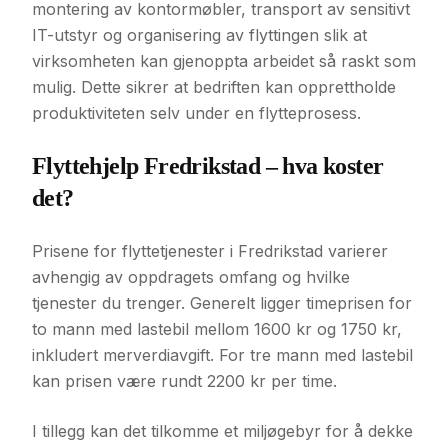
montering av kontormøbler, transport av sensitivt
IT-utstyr og organisering av flyttingen slik at
virksomheten kan gjenoppta arbeidet så raskt som
mulig. Dette sikrer at bedriften kan opprettholde
produktiviteten selv under en flytteprosess.
Flyttehjelp Fredrikstad – hva koster
det?
Prisene for flyttetjenester i Fredrikstad varierer
avhengig av oppdragets omfang og hvilke
tjenester du trenger. Generelt ligger timeprisen for
to mann med lastebil mellom 1600 kr og 1750 kr,
inkludert merverdiavgift. For tre mann med lastebil
kan prisen være rundt 2200 kr per time.
I tillegg kan det tilkomme et miljøgebyr for å dekke