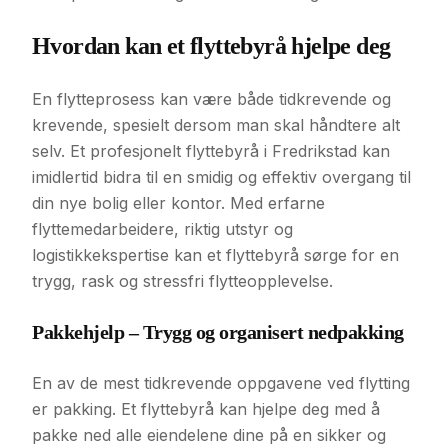
Hvordan kan et flyttebyrå hjelpe deg
En flytteprosess kan være både tidkrevende og
krevende, spesielt dersom man skal håndtere alt
selv. Et profesjonelt flyttebyrå i Fredrikstad kan
imidlertid bidra til en smidig og effektiv overgang til
din nye bolig eller kontor. Med erfarne
flyttemedarbeidere, riktig utstyr og
logistikkekspertise kan et flyttebyrå sørge for en
trygg, rask og stressfri flytteopplevelse.
Pakkehjelp – Trygg og organisert nedpakking
En av de mest tidkrevende oppgavene ved flytting
er pakking. Et flyttebyrå kan hjelpe deg med å
pakke ned alle eiendelene dine på en sikker og