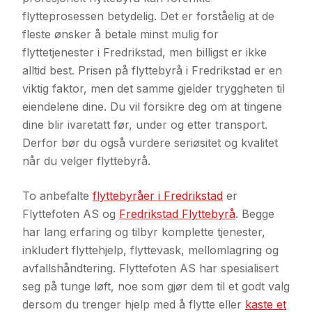
flytteprosessen betydelig. Det er forståelig at de
fleste ønsker å betale minst mulig for
flyttetjenester i Fredrikstad, men billigst er ikke
alltid best. Prisen på flyttebyrå i Fredrikstad er en
viktig faktor, men det samme gjelder tryggheten til
eiendelene dine. Du vil forsikre deg om at tingene
dine blir ivaretatt før, under og etter transport.
Derfor bør du også vurdere seriøsitet og kvalitet
når du velger flyttebyrå.
To anbefalte
flyttebyråer i Fredrikstad
er
Flyttefoten AS og
Fredrikstad Flyttebyrå
. Begge
har lang erfaring og tilbyr komplette tjenester,
inkludert flyttehjelp, flyttevask, mellomlagring og
avfallshåndtering. Flyttefoten AS har spesialisert
seg på tunge løft, noe som gjør dem til et godt valg
dersom du trenger hjelp med å flytte eller
kaste et