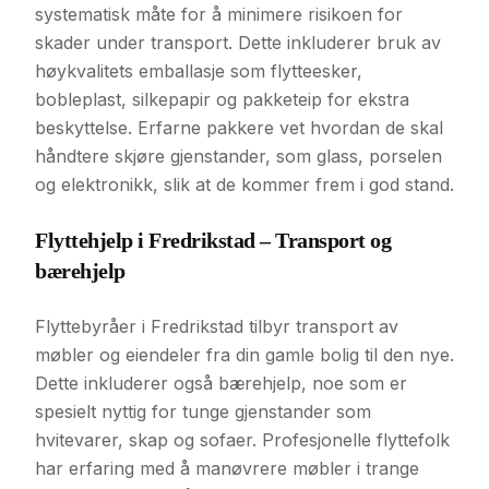
systematisk måte for å minimere risikoen for
skader under transport. Dette inkluderer bruk av
høykvalitets emballasje som flytteesker,
bobleplast, silkepapir og pakketeip for ekstra
beskyttelse. Erfarne pakkere vet hvordan de skal
håndtere skjøre gjenstander, som glass, porselen
og elektronikk, slik at de kommer frem i god stand.
Flyttehjelp i Fredrikstad – Transport og
bærehjelp
Flyttebyråer i Fredrikstad tilbyr transport av
møbler og eiendeler fra din gamle bolig til den nye.
Dette inkluderer også bærehjelp, noe som er
spesielt nyttig for tunge gjenstander som
hvitevarer, skap og sofaer. Profesjonelle flyttefolk
har erfaring med å manøvrere møbler i trange