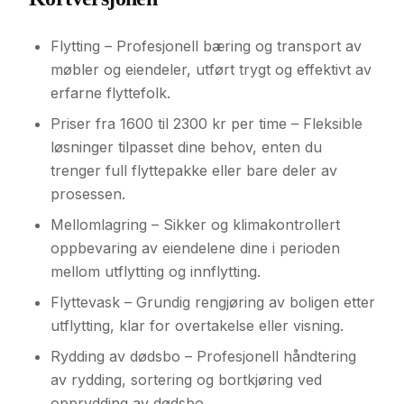
Flytting – Profesjonell bæring og transport av
møbler og eiendeler, utført trygt og effektivt av
erfarne flyttefolk.
Priser fra 1600 til 2300 kr per time – Fleksible
løsninger tilpasset dine behov, enten du
trenger full flyttepakke eller bare deler av
prosessen.
Mellomlagring – Sikker og klimakontrollert
oppbevaring av eiendelene dine i perioden
mellom utflytting og innflytting.
Flyttevask – Grundig rengjøring av boligen etter
utflytting, klar for overtakelse eller visning.
Rydding av dødsbo – Profesjonell håndtering
av rydding, sortering og bortkjøring ved
opprydding av dødsbo.